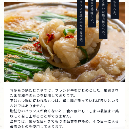
博多もつ鍋たじまやでは、ブランド牛をはじめとした、
厳選され
た国産和牛のもつを使用しております。
実はもつ鍋に使われるもつは、単に脂が乗っていれば良いという
わけではありません。
脂肪分のバランスが良くないと、食べ疲れしてしまい最後まで美
味しく召し上がることができません。
当店では、確かな目利きでもつの品質を見極め、その日手に入る
最高のものを使用しております。