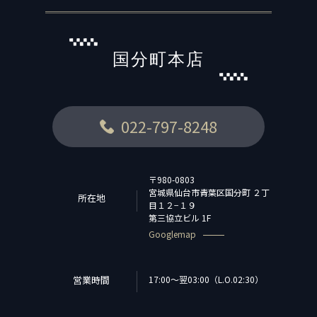
国分町本店
022-797-8248
〒980-0803
宮城県仙台市青葉区国分町 ２丁
所在地
目１２−１９
第三協立ビル 1F
Googlemap
営業時間
17:00〜翌03:00（L.O.02:30）