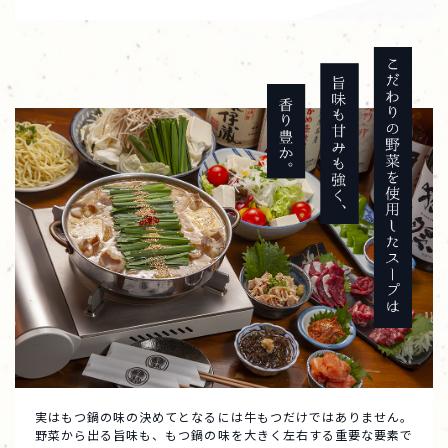
実はもつ鍋の味の決めてとなるには牛もつだけではありません。
野菜から出る旨味も、もつ鍋の味を大きく左右する重要な要素で