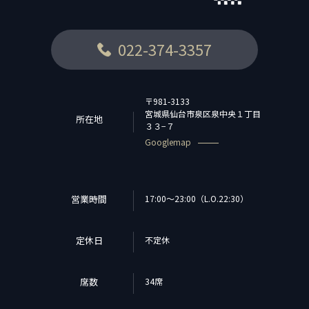
022-374-3357
〒981-3133
宮城県仙台市泉区泉中央１丁目
所在地
３３−７
Googlemap
営業時間
17:00～23:00（L.O.22:30）
定休日
不定休
席数
34席