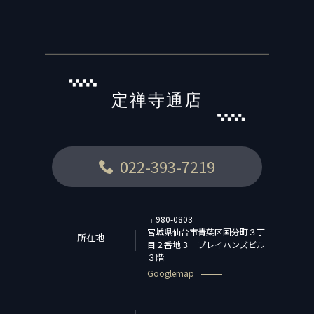
定禅寺通店
022-393-7219
〒980-0803
宮城県仙台市青葉区国分町３丁
所在地
目２番地３ プレイハンズビル
３階
Googlemap