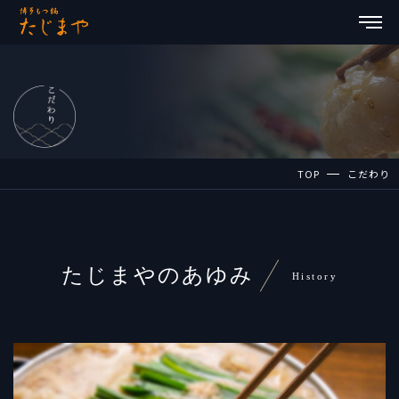
TOP
こだわり
たじまやのあゆみ
History