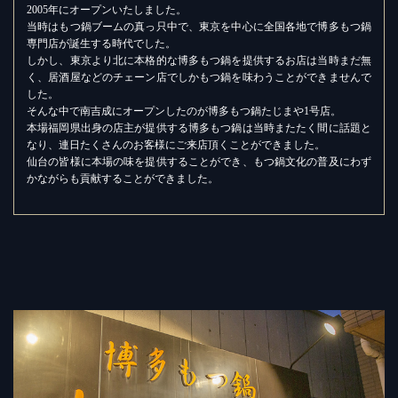
2005年にオープンいたしました。
当時はもつ鍋ブームの真っ只中で、東京を中心に全国各地で博多もつ鍋
専門店が誕生する時代でした。
しかし、東京より北に本格的な博多もつ鍋を提供するお店は当時まだ無
く、居酒屋などのチェーン店でしかもつ鍋を味わうことができませんで
した。
そんな中で南吉成にオープンしたのが博多もつ鍋たじまや1号店。
本場福岡県出身の店主が提供する博多もつ鍋は当時またたく間に話題と
なり、連日たくさんのお客様にご来店頂くことができました。
仙台の皆様に本場の味を提供することができ、もつ鍋文化の普及にわず
かながらも貢献することができました。