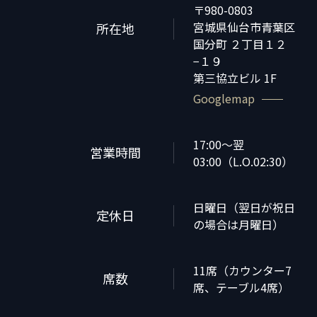
〒980-0803
宮城県仙台市青葉区
所在地
国分町 ２丁目１２
−１９
第三協立ビル 1F
Googlemap
17:00〜翌
営業時間
03:00（L.O.02:30）
日曜日（翌日が祝日
定休日
の場合は月曜日）
11席（カウンター7
席数
席、テーブル4席）