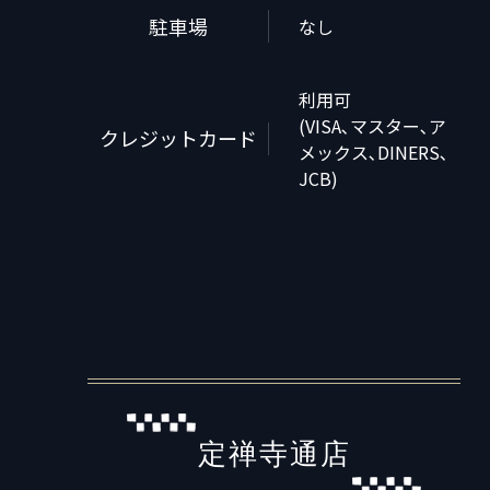
駐車場
なし
利用可
(VISA､マスター､ア
クレジットカード
メックス､DINERS､
JCB)
定禅寺通店