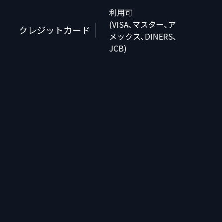
利用可
(VISA､マスター､ア
クレジットカード
メックス､DINERS､
JCB)