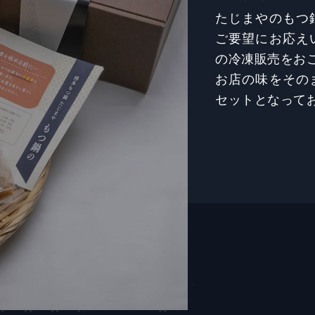
たじまやのもつ
ご要望にお応え
の冷凍販売をお
お店の味をその
セットとなって