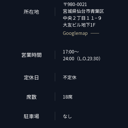
〒980-0021
宮城県仙台市青葉区
所在地
中央２丁目１１−９
大友ビル地下1F
Googlemap
17:00～
営業時間
24:00（L.O.23:30）
定休日
不定休
席数
18席
駐車場
なし