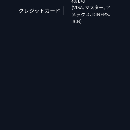
利用可
(VISA､マスター､ア
クレジットカード
メックス､DINERS､
JCB)