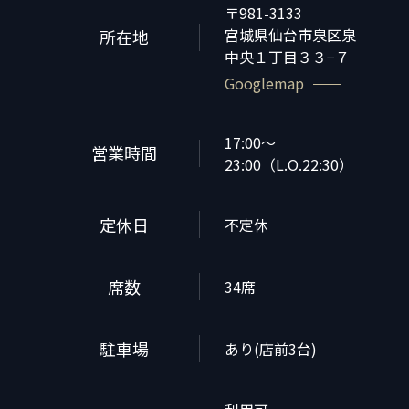
〒981-3133
宮城県仙台市泉区泉
所在地
中央１丁目３３−７
Googlemap
17:00～
営業時間
23:00（L.O.22:30）
定休日
不定休
席数
34席
駐車場
あり(店前3台)