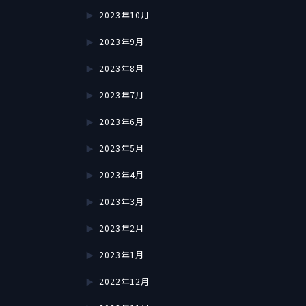
2023年10月
2023年9月
2023年8月
2023年7月
2023年6月
2023年5月
2023年4月
2023年3月
2023年2月
2023年1月
2022年12月