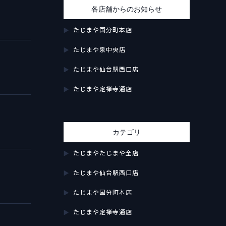
各店舗からのお知らせ
たじまや国分町本店
たじまや泉中央店
たじまや仙台駅西口店
たじまや定禅寺通店
カテゴリ
たじまやたじまや全店
たじまや仙台駅西口店
たじまや国分町本店
たじまや定禅寺通店