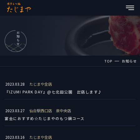
TOP
お知らせ
2023.03.28
たじまや全店
『IZUMI PARK DAY』@七北田公園 出店します♪
2023.03.27
仙台駅西口店
泉中央店
宴会におすすめ☆たじまやのもつ鍋コース
2023.03.16
たじまや全店