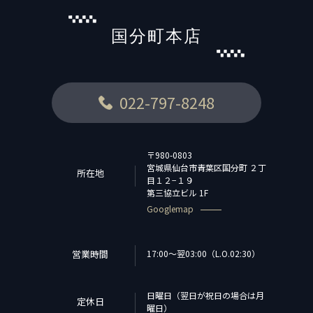
国分町本店
022-797-8248
〒980-0803
宮城県仙台市青葉区国分町 ２丁
所在地
目１２−１９
第三協立ビル 1F
Googlemap
営業時間
17:00〜翌03:00（L.O.02:30）
日曜日（翌日が祝日の場合は月
定休日
曜日）