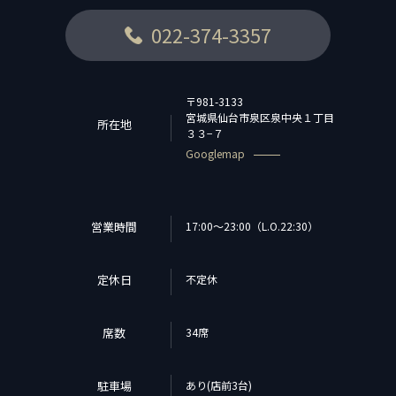
022-374-3357
〒981-3133
宮城県仙台市泉区泉中央１丁目
所在地
３３−７
Googlemap
営業時間
17:00～23:00（L.O.22:30）
定休日
不定休
席数
34席
駐車場
あり(店前3台)