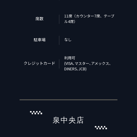
11席（カウンター7席、テーブ
席数
ル4席）
駐車場
なし
利用可
クレジットカード
(VISA､マスター､アメックス､
DINERS､JCB)
泉中央店