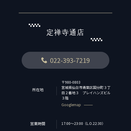
定禅寺通店
022-393-7219
〒980-0803
宮城県仙台市青葉区国分町３丁
所在地
目２番地３ プレイハンズビル
３階
Googlemap
営業時間
17:00～23:00（L.O.22:30）