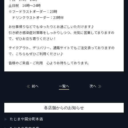
土日祝 16時〜24時
※フードラストオーダー：23時
ドリンクラストオーダー：23時半
お仕事帰りなどでもゆったりとお過ごしいただけます♪
引き続き感染症対策等をしっかりしつつ、元気に営業してまりますの
で、ぜひお立ち寄りください！
テイクアウト、デリバリー、通販サイトでもご注文承っておりますの
で、こちらもぜひご利用ください♪
皆様のご来店・ご利用 心よりお待ちしております。
前へ
一覧へ
次へ
各店舗からのお知らせ
たじまや国分町本店