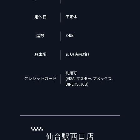
定休日
不定休
席数
34席
駐車場
あり(店前3台)
利用可
クレジットカード
(VISA､マスター､アメックス､
DINERS､JCB)
仙台駅西口店