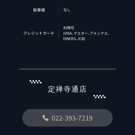
駐車場
なし
利用可
クレジットカード
(VISA､マスター､アメックス､
DINERS､JCB)
定禅寺通店
022-393-7219