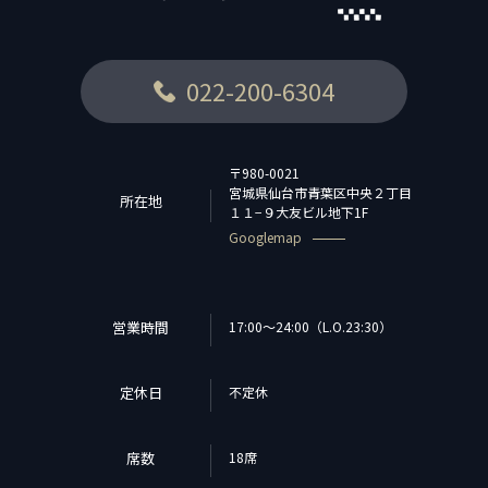
022-200-6304
〒980-0021
宮城県仙台市青葉区中央２丁目
所在地
１１−９大友ビル地下1F
Googlemap
営業時間
17:00～24:00（L.O.23:30）
定休日
不定休
席数
18席