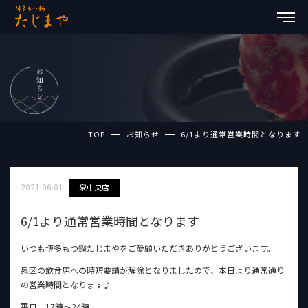
TOP
お知らせ
6/1より通常営業時間となります
2021.06.01
泉中央店
6/1より通常営業時間となります
いつも博多もつ鍋たじまやをご愛顧いただきありがとうございます。
泉区の飲食店への時短要請が解除となりましたので、本日より通常通り
の営業時間となります♪
平日 17時〜24時