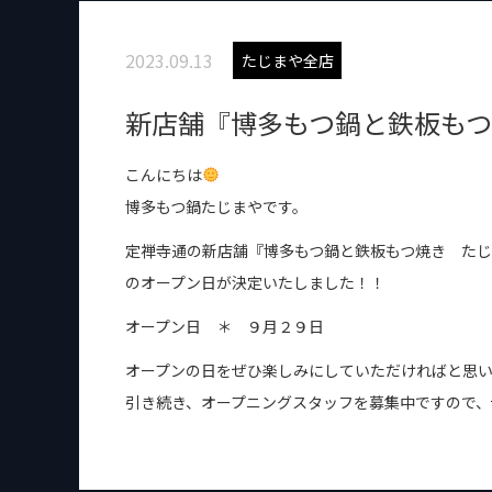
2023.09.13
たじまや全店
新店舗『博多もつ鍋と鉄板も
こんにちは
博多もつ鍋たじまやです。
定禅寺通の新店舗『博多もつ鍋と鉄板もつ焼き た
のオープン日が決定いたしました！！
オープン日 ＊ ９月２９日
オープンの日をぜひ楽しみにしていただければと思
引き続き、オープニングスタッフを募集中ですので