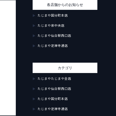
各店舗からのお知らせ
たじまや国分町本店
たじまや泉中央店
たじまや仙台駅西口店
たじまや定禅寺通店
カテゴリ
たじまやたじまや全店
たじまや仙台駅西口店
たじまや国分町本店
たじまや定禅寺通店