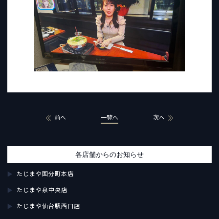
前へ
一覧へ
次へ
各店舗からのお知らせ
たじまや国分町本店
たじまや泉中央店
たじまや仙台駅西口店