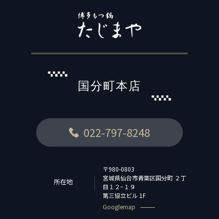
国分町本店
022-797-8248
〒980-0803
宮城県仙台市青葉区国分町 ２丁
所在地
目１２−１９
第三協立ビル 1F
Googlemap