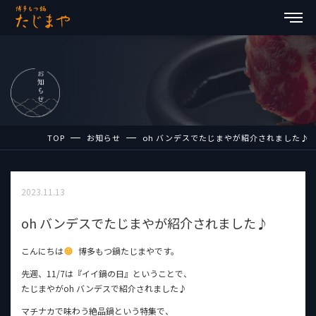
TOP
お知らせ
oh バンデスでたじまやが紹介されました♪
2023.11.13
oh バンデスでたじまやが紹介されました♪
こんにちは
博多もつ鍋たじまやです。
先週、11/7は『イイ鍋の日』ということで、
たじまやがoh バンデスで紹介されました♪
マチナカで味わう絶品鍋という特集で、