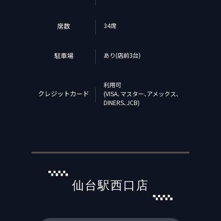
席数
34席
駐車場
あり(店前3台)
利用可
クレジットカード
(VISA､マスター､アメックス､
DINERS､JCB)
仙台駅西口店