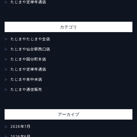
たじまや定禅寺通店
カテゴリ
たじまやたじまや全店
たじまや仙台駅西口店
たじまや国分町本店
たじまや定禅寺通店
たじまや泉中央店
たじまや通信販売
アーカイブ
2026年7月
2026年6月