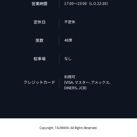
営業時間
17:00～23:00（L.O.22:30）
定休日
不定休
席数
48席
駐車場
なし
利用可
クレジットカード
(VISA､マスター､アメックス､
DINERS､JCB)
Copyright. TAJIMAYA. All Rights Reserved.