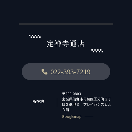
定禅寺通店
022-393-7219
〒980-0803
宮城県仙台市青葉区国分町３丁
所在地
目２番地３ プレイハンズビル
３階
Googlemap