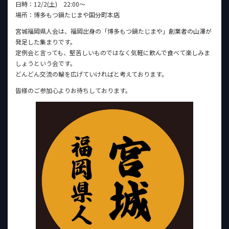
日時：12/2(土) 22:00〜
場所：博多もつ鍋たじまや国分町本店
宮城福岡県人会は、福岡出身の「博多もつ鍋たじまや」創業者の山澤が
発足した集まりです。
定例会と言っても、堅苦しいものではなく気軽に飲んで食べて楽しみま
しょうという会です。
どんどん交流の輪を広げていければと考えております。
皆様のご参加心よりお待ちしております。