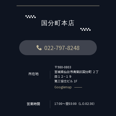
国分町本店
022-797-8248
〒980-0803
宮城県仙台市青葉区国分町 ２丁
所在地
目１２−１９
第三協立ビル 1F
Googlemap
営業時間
17:00〜翌03:00（L.O.02:30）