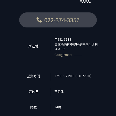
022-374-3357
〒981-3133
宮城県仙台市泉区泉中央１丁目
所在地
３３−７
Googlemap
営業時間
17:00～23:00（L.O.22:30）
定休日
不定休
席数
34席