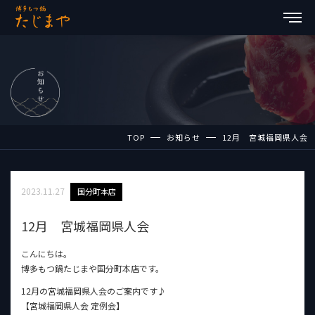
TOP
お知らせ
12月 宮城福岡県人会
2023.11.27
国分町本店
12月 宮城福岡県人会
こんにちは。
博多もつ鍋たじまや国分町本店です。
12月の宮城福岡県人会のご案内です♪
【宮城福岡県人会 定例会】