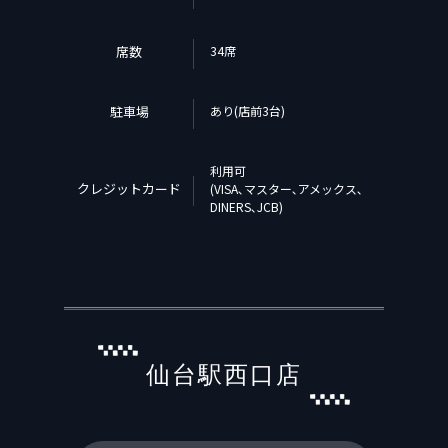
席数
34席
駐車場
あり(店前3台)
利用可
クレジットカード
(VISA､マスター､アメックス､
DINERS､JCB)
仙台駅西口店