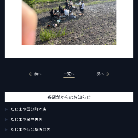
前へ
一覧へ
次へ
各店舗からのお知らせ
たじまや国分町本店
たじまや泉中央店
たじまや仙台駅西口店