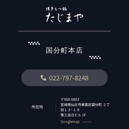
国分町本店
022-797-8248
〒980-0803
宮城県仙台市青葉区国分町 ２丁
所在地
目１２−１９
第三協立ビル 1F
Googlemap