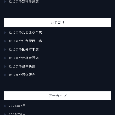
たじまや定禅寺通店
カテゴリ
たじまやたじまや全店
たじまや仙台駅西口店
たじまや国分町本店
たじまや定禅寺通店
たじまや泉中央店
たじまや通信販売
アーカイブ
2026年7月
2026年6月