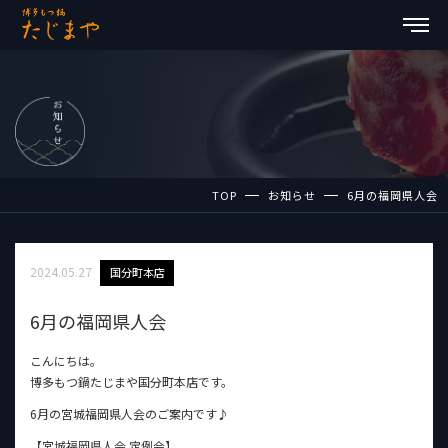
TOP
お知らせ
6月の福岡県人会
2024.05.27
国分町本店
6月の福岡県人会
こんにちは。
博多もつ鍋たじまや国分町本店です。
6月の宮城福岡県人会のご案内です♪
【宮城福岡県人会 定例会】