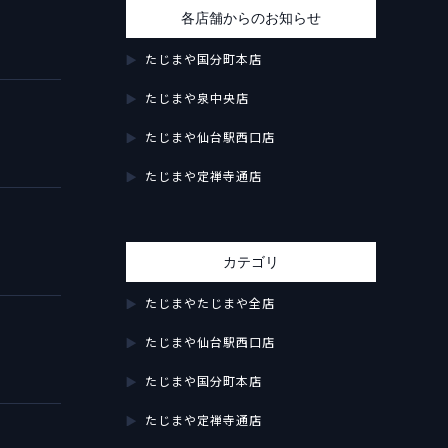
各店舗からのお知らせ
たじまや国分町本店
たじまや泉中央店
たじまや仙台駅西口店
たじまや定禅寺通店
カテゴリ
たじまやたじまや全店
たじまや仙台駅西口店
たじまや国分町本店
たじまや定禅寺通店