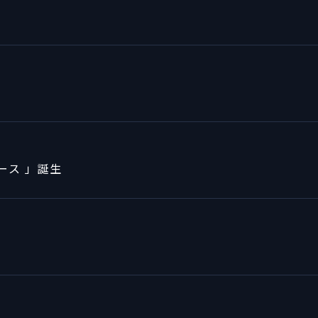
ース 」誕生