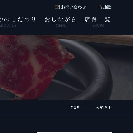
お問い合わせ
通販
やのこだわり
おしながき
店舗一覧
ABOUT US
MENU
SHOPS
TOP
お知らせ