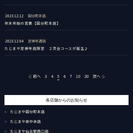
2023.12.12
国分町本店
年末年始の営業【国分町本店】
2023.12.04
定禅寺通店
たじまや定禅寺店限定 ２次会コースが誕生♪
前へ
3
4
5
6
7
10
20
次へ
各店舗からのお知らせ
たじまや国分町本店
たじまや泉中央店
たじまや仙台駅西口店