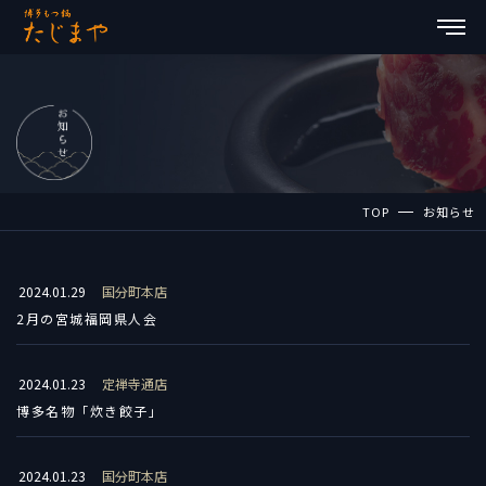
TOP
お知らせ
2024.01.29
国分町本店
2月の宮城福岡県人会
2024.01.23
定禅寺通店
博多名物「炊き餃子」
2024.01.23
国分町本店