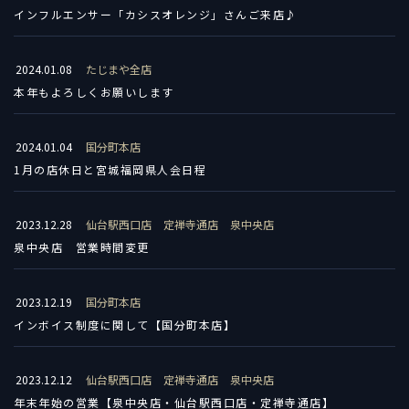
インフルエンサー「カシスオレンジ」さんご来店♪
2024.01.08
たじまや全店
本年もよろしくお願いします
2024.01.04
国分町本店
1月の店休日と宮城福岡県人会日程
2023.12.28
仙台駅西口店
定禅寺通店
泉中央店
泉中央店 営業時間変更
2023.12.19
国分町本店
インボイス制度に関して【国分町本店】
2023.12.12
仙台駅西口店
定禅寺通店
泉中央店
年末年始の営業【泉中央店・仙台駅西口店・定禅寺通店】