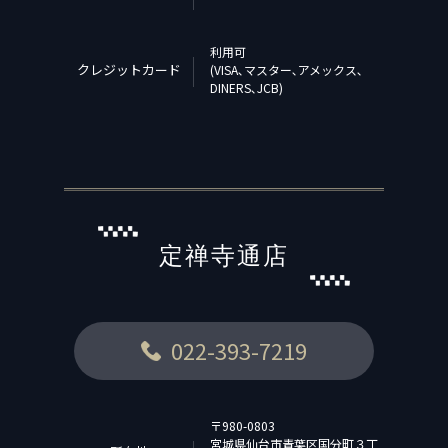
利用可
クレジットカード
(VISA､マスター､アメックス､
DINERS､JCB)
定禅寺通店
022-393-7219
〒980-0803
宮城県仙台市青葉区国分町３丁