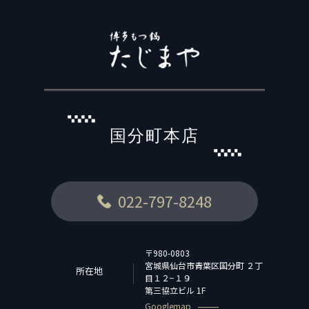
国分町本店
022-797-8248
〒980-0803
宮城県仙台市青葉区国分町 ２丁
所在地
目１２−１９
第三協立ビル 1F
Googlemap