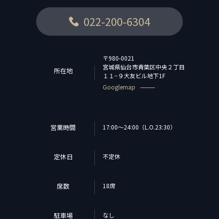
022-200-6304
〒980-0021
宮城県仙台市青葉区中央２丁目
所在地
１１−９大友ビル地下1F
Googlemap
営業時間
17:00～24:00（L.O.23:30）
定休日
不定休
席数
18席
駐車場
なし