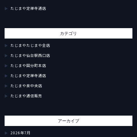
たじまや定禅寺通店
カテゴリ
たじまやたじまや全店
たじまや仙台駅西口店
たじまや国分町本店
たじまや定禅寺通店
たじまや泉中央店
たじまや通信販売
アーカイブ
2026年7月