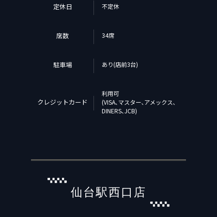
定休日
不定休
席数
34席
駐車場
あり(店前3台)
利用可
クレジットカード
(VISA､マスター､アメックス､
DINERS､JCB)
仙台駅西口店